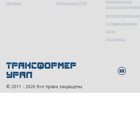
Низковольтное
Награды
Подстанции КТПН
электрооборудова
Каталоги продукци
Готовые решения
Склад
Где купить?
© 2011 - 2026 Все права защищены