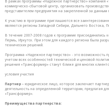
В рамках программы «Надежное партнерство» компания «
коммерческо-сбытовой центр, организовать производств
представителем предприятия на закрепленной за данным 
К участию в программе приглашаются все заинтересован
являются регионы Западной Сибири, Дальнего Востока, По
В течение 2007-2008 годов к программе присоединились ко
Пермь, Иркутск. При этом для каждого региона была раз
технических решений.
Программа «Надежное партнерство» - это возможность п
учетом всех особенностей технической и ценовой политик
решения «Трансформер» станут ближе для многих клиенто
условия участия
Партнер -
юридическое лицо, которое заключает партне
деятельность на определенной территории, предлагая дл
«Трансформер».
Преимущества партнерства: