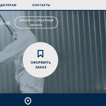
ДИЛЕРАМ
КОНТАКТЫ
Заказать обратный
02‒08
звонок
ОФОРМИТЬ
ЗАКАЗ