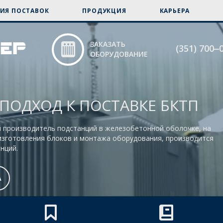
ИЯ ПОСТАВОК
ПРОДУКЦИЯ
КАРЬЕРА
ЗАКАЗАТЬ
(351) 700‒
ОБОРУДОВАНИЕ
ПОДХОД К ПОСТАВКЕ БКТП
й производитель подстанций в железобетонной оболочке, на
изготовления блоков и монтажа оборудования, производится
нций.
А