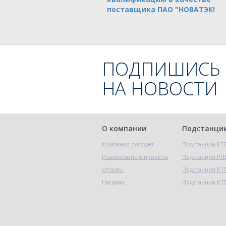
поставщика ПАО "НОВАТЭК!
ПОДПИШИСЬ
НА НОВОСТИ
О компании
Подстанци
Компания сегодня
Подстанции КТ
Реализованые проекты
Подстанции РП
Отзывы
Подстанции РТ
Награды
Подстанции КТ