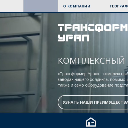
О КОМПАНИИ
ГЕОГРАФ
КОМПЛЕКСНЫЙ 
«Трансформер Урал» - комплексны
заводах нашего холдинга, помимо 
также и само оборудование подста
УЗНАТЬ НАШИ ПРЕИМУЩЕСТВ